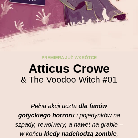
PREMIERA JUŻ WKRÓTCE
Atticus Crowe
& The Voodoo Witch #01
Pełna akcji uczta
dla fanów
gotyckiego horroru
i pojedynków
na
szpady, rewolwery, a nawet na grabie –
w końcu
kiedy nadchodzą zombie
,