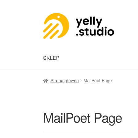
SKLEP
Strona główna
MailPoet Page
MailPoet Page