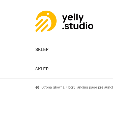
SKLEP
SKLEP
Strona główna
bcr3 landing page prelaunc