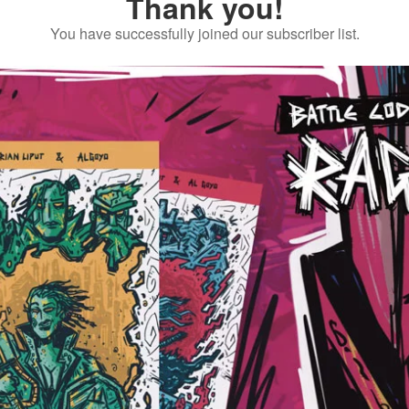
Thank you!
You have successfully joined our subscriber list.