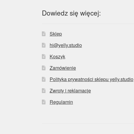
Dowiedz się więcej:
Sklep
hi@yelly.studio
Koszyk
Zamówienie
Polityka prywatności sklepu yelly.studio
Zwroty i reklamacje
Regulamin