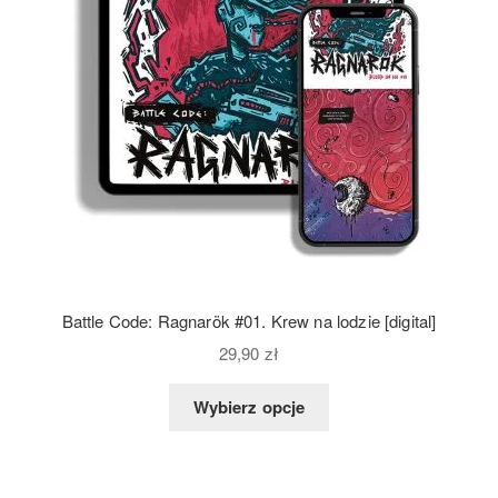
Battle Code: Ragnarök #01. Krew na lodzie [digital]
29,90
zł
Wybierz opcje