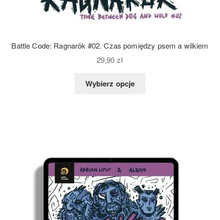
Battle Code: Ragnarök #02. Czas pomiędzy psem a wilkiem
29,90
zł
Wybierz opcje