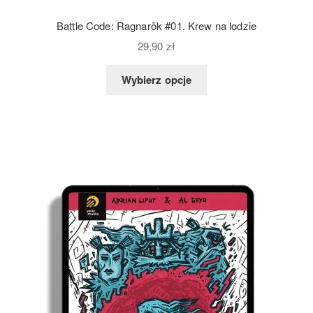
Battle Code: Ragnarök #01. Krew na lodzie
29,90
zł
Wybierz opcje