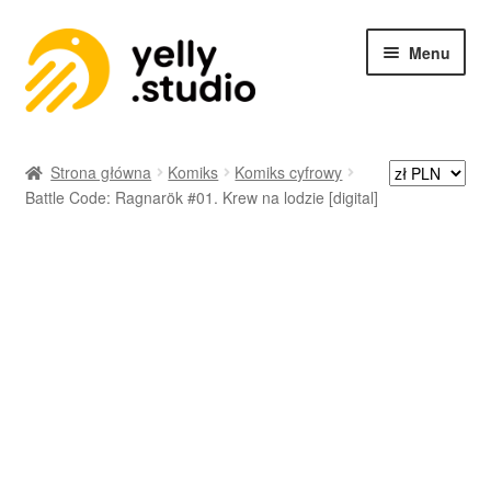
Menu
SKLEP
Strona główna
Komiks
Komiks cyfrowy
Battle Code: Ragnarök #01. Krew na lodzie [digital]