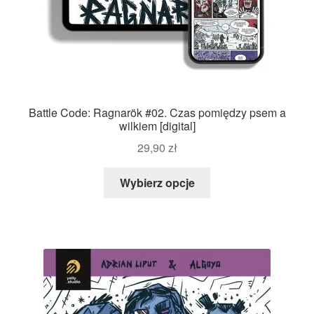
Battle Code: Ragnarök #02. Czas pomiędzy psem a
wilkiem [digital]
29,90
zł
Wybierz opcje