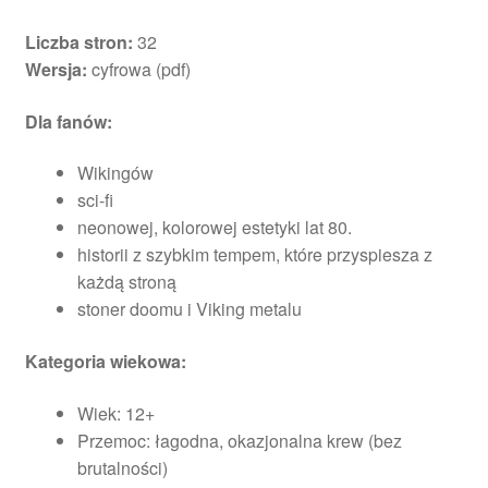
Liczba stron:
32
Wersja:
cyfrowa (pdf)
Dla fanów:
Wikingów
sci-fi
neonowej, kolorowej estetyki lat 80.
historii z szybkim tempem, które przyspiesza z
każdą stroną
stoner doomu i Viking metalu
Kategoria wiekowa:
Wiek: 12+
Przemoc: łagodna, okazjonalna krew (bez
brutalności)