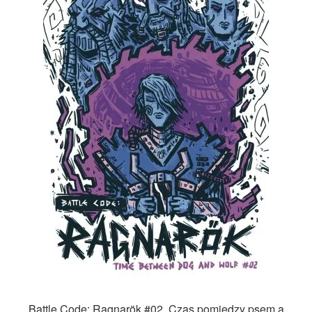
Battle Code: Ragnarök #02. Czas pomiędzy psem a