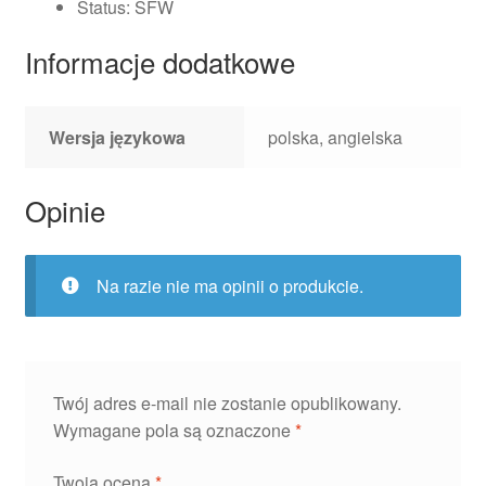
Status: SFW
Informacje dodatkowe
Wersja językowa
polska, angielska
Opinie
Na razie nie ma opinii o produkcie.
Twój adres e-mail nie zostanie opublikowany.
Wymagane pola są oznaczone
*
Twoja ocena
*