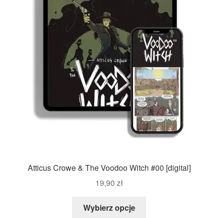
Atticus Crowe & The Voodoo Witch #00 [digital]
19,90
zł
Wybierz opcje