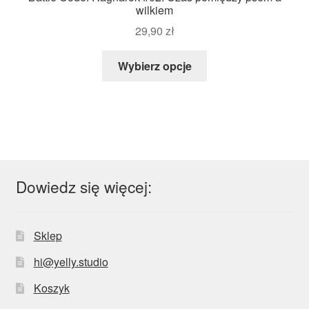
wilkiem
29,90
zł
Wybierz opcje
Dowiedz się więcej:
Sklep
hi@yelly.studio
Koszyk