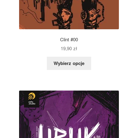
Clint #00
19,90
zł
Wybierz opcje