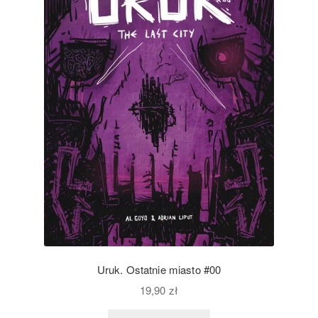
Uruk. Ostatnie miasto #00
19,90
zł