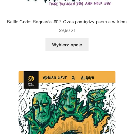
Battle Code: Ragnarök #02. Czas pomiędzy psem a wilkiem
29,90
zł
Wybierz opcje