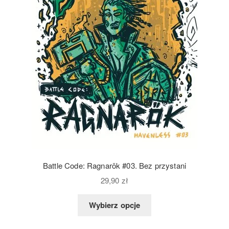
Battle Code: Ragnarök #03. Bez przystani
29,90
zł
Wybierz opcje