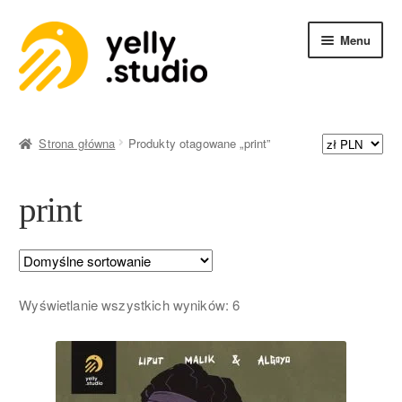
Menu
SKLEP
Strona główna
Produkty otagowane „print”
print
Wyświetlanie wszystkich wyników: 6