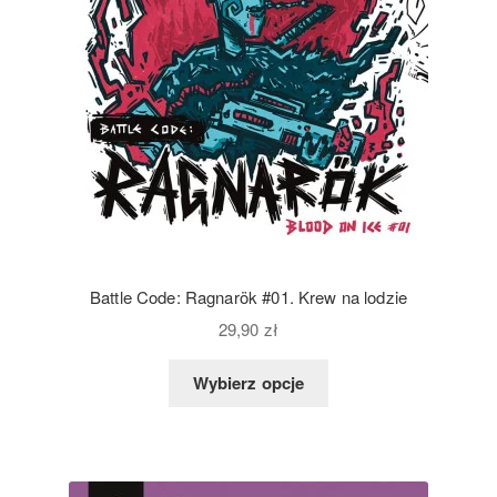
Battle Code: Ragnarök #01. Krew na lodzie
29,90
zł
Wybierz opcje