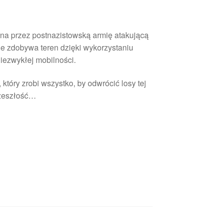
na przez postnazistowską armię atakującą
ie zdobywa teren dzięki wykorzystaniu
niezwykłej mobilności.
, który zrobi wszystko, by odwrócić losy tej
rzeszłość…