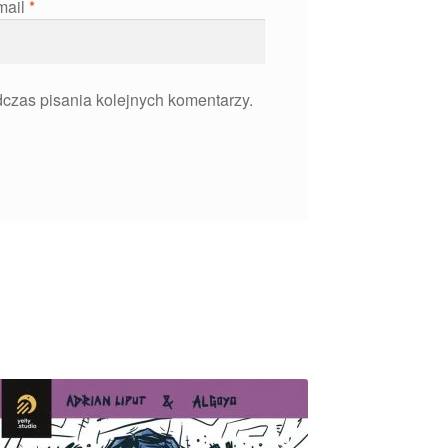
mail
*
czas pisania kolejnych komentarzy.