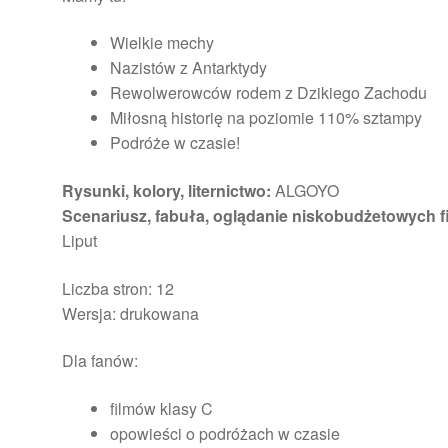
Wielkie mechy
Nazistów z Antarktydy
Rewolwerowców rodem z Dzikiego Zachodu
Miłosną historię na poziomie 110% sztampy
Podróże w czasie!
Rysunki, kolory, liternictwo:
ALGOYO
Scenariusz, fabuła, oglądanie niskobudżetowych 
Liput
Liczba stron: 12
Wersja: drukowana
Dla fanów:
filmów klasy C
opowieści o podróżach w czasie