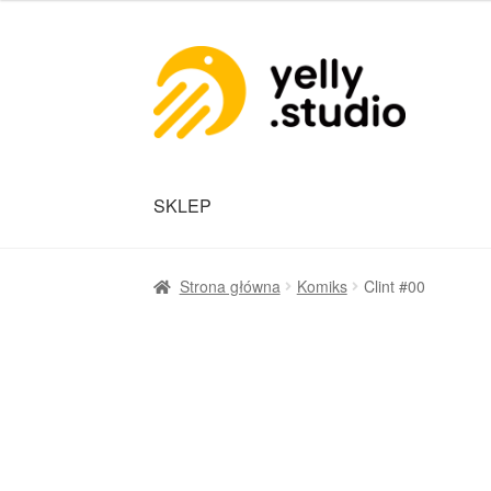
SKLEP
Strona główna
Komiks
Clint #00