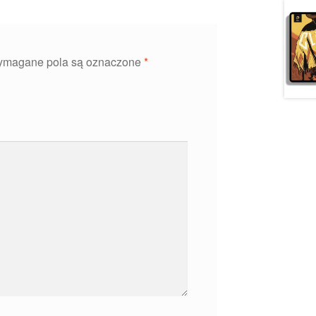
magane pola są oznaczone
*