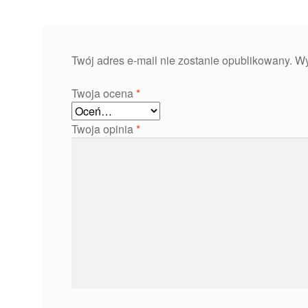
Twój adres e-mail nie zostanie opublikowany.
Wy
Twoja ocena
*
Twoja opinia
*