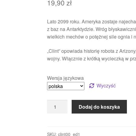
19,90
zł
Lato 2099 roku. Ameryka zostaje najecha
z baz na Antarktydzie. Wróg błyskawiczn
wielkich mechów o potężnej sile ognia i 
„Clint” opowiada historię robota z Arizony
wojny. Włącznie z krótką wycieczką w p
Wersja językowa
Wyczyść
Dodaj do koszyka
SKU:
clint00_ed1