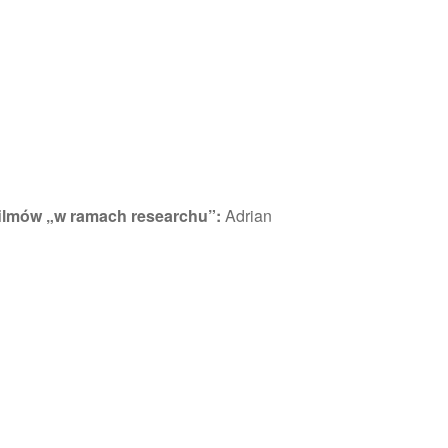
filmów „w ramach researchu”:
Adrian