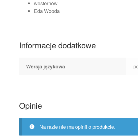
westernów
Eda Wooda
Informacje dodatkowe
Wersja językowa
po
Opinie
Na razie nie ma opinii o produkcie.