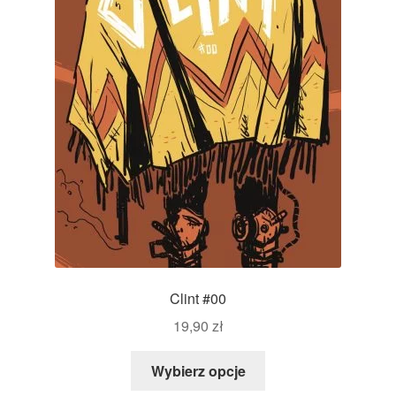
Clint #00
19,90
zł
Wybierz opcje