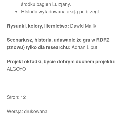
środku bagien Luizjany.
Historia wyładowana akcją po brzegi.
Rysunki, kolory, liternictwo:
Dawid Malik
Scenariusz, historia, udawanie że gra w RDR2
(znowu) tylko dla researchu:
Adrian Liput
Projekt okładki, bycie dobrym duchem projektu:
ALGOYO
Stron: 12
Wersja: drukowana