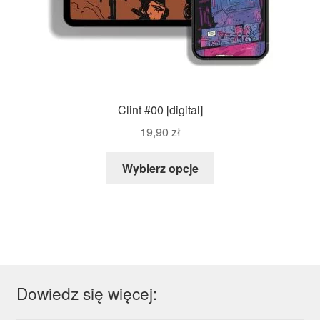
Clint #00 [digital]
19,90
zł
Wybierz opcje
Dowiedz się więcej: