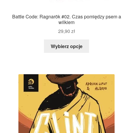
Battle Code: Ragnarök #02. Czas pomiędzy psem a
wilkiem
29,90
zł
Wybierz opcje