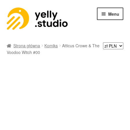
Menu
SKLEP
Strona główna
Komiks
Atticus Crowe & The
Voodoo Witch #00