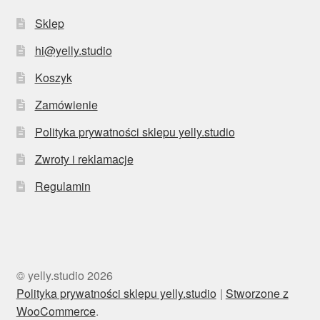
Sklep
hi@yelly.studio
Koszyk
Zamówienie
Polityka prywatności sklepu yelly.studio
Zwroty i reklamacje
Regulamin
© yelly.studio 2026
Polityka prywatności sklepu yelly.studio
Stworzone z
WooCommerce
.