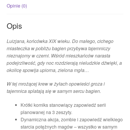
Opinie (0)
Opis
Luizjana, końcówka XIX wieku. Do małego, cichego
miasteczka w pobliżu bagien przybywa tajemniczy
nieznajomy w czerni. Wśród mieszkańców narasta
podejrzliwość, gdy noc rozdzierają nieludzkie dźwięki, a
okolicę spowija upiorna, zielona mgła…
W tej mrożącej krew w żyłach opowieści groza i
tajemnica splatają się w samym sercu bagien.
Krótki komiks stanowiący zapowiedź serii
planowanej na 3 zeszyty.
Dynamiczna akcja, zombie i zapowiedź wielkiego
starcia potężnych magów – wszystko w samym