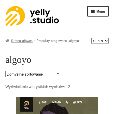
Menu
SKLEP
Strona główna
Produkty otagowane „algoyo”
algoyo
Wyświetlanie wszystkich wyników: 12