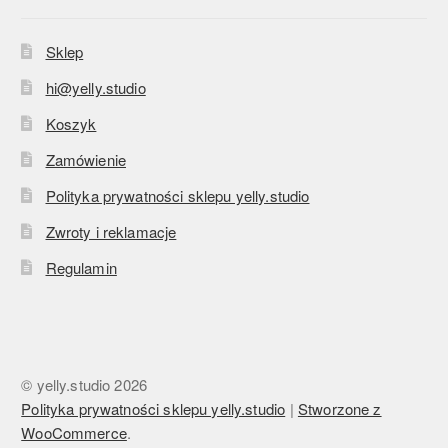
Sklep
hi@yelly.studio
Koszyk
Zamówienie
Polityka prywatności sklepu yelly.studio
Zwroty i reklamacje
Regulamin
© yelly.studio 2026
Polityka prywatności sklepu yelly.studio
Stworzone z
WooCommerce
.