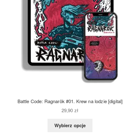
Battle Code: Ragnarök #01. Krew na lodzie [digital]
29,90
zł
Wybierz opcje