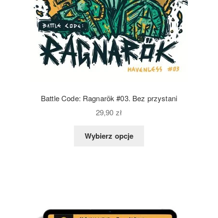
Battle Code: Ragnarök #03. Bez przystani
29,90
zł
Wybierz opcje