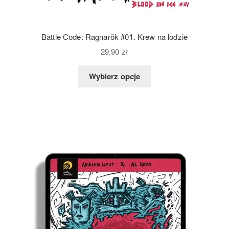
Battle Code: Ragnarök #01. Krew na lodzie
29,90
zł
Wybierz opcje