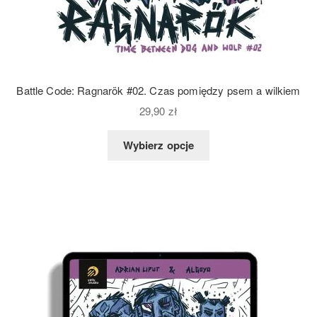
Battle Code: Ragnarök #02. Czas pomiędzy psem a wilkiem
29,90
zł
Wybierz opcje