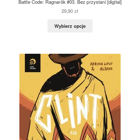
Battle Code: Ragnarök #03. Bez przystani [digital]
29,90
zł
Wybierz opcje