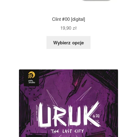
Clint #00 [digital]
19,90
zł
Wybierz opcje