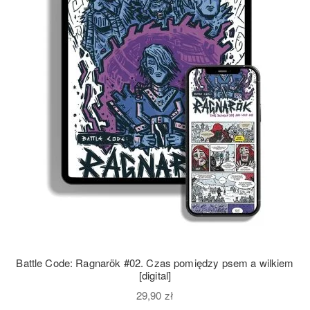
Battle Code: Ragnarök #02. Czas pomiędzy psem a wilkiem
[digital]
29,90
zł