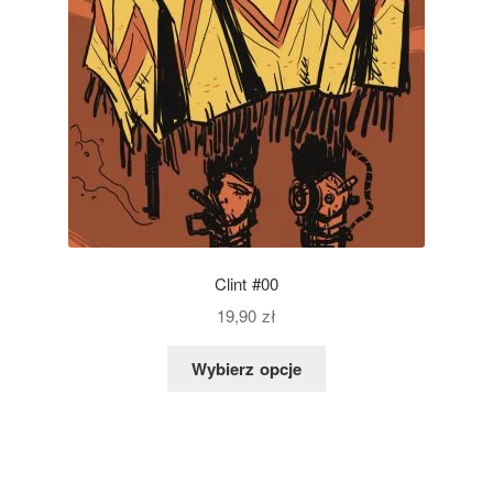
Clint #00
19,90
zł
Wybierz opcje