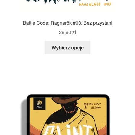
Battle Code: Ragnarök #03. Bez przystani
29,90
zł
Wybierz opcje