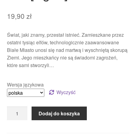
19,90
zł
Świat, jaki znamy, przestał istnieć. Zamieszkane przez
ostatni tysiąc elfów, technologicznie zaawansowane
Białe Miasto unosi się nad martwą i wyschniętą skorupą
Ziemi. Jego mieszkańcy nie są świadomi zagrożeń,
które sami stworzyli…
Wersja językowa
Wyczyść
Dodaj do koszyka