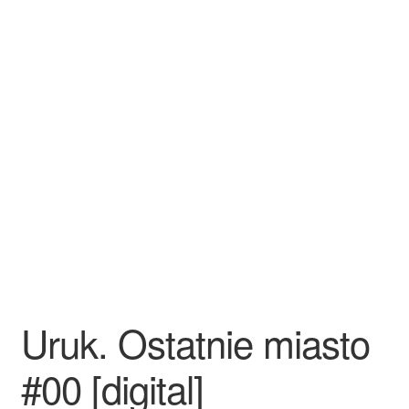
Uruk. Ostatnie miasto
#00 [digital]