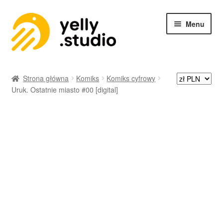
Menu
SKLEP
Strona główna
Komiks
Komiks cyfrowy
Uruk. Ostatnie miasto #00 [digital]