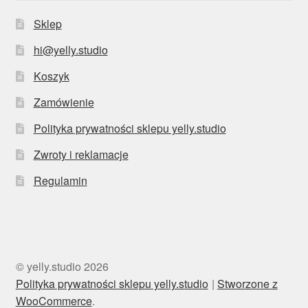
Sklep
hi@yelly.studio
Koszyk
Zamówienie
Polityka prywatności sklepu yelly.studio
Zwroty i reklamacje
Regulamin
© yelly.studio 2026
Polityka prywatności sklepu yelly.studio
Stworzone z
WooCommerce
.