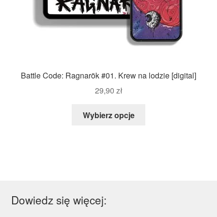
Battle Code: Ragnarök #01. Krew na lodzie [digital]
29,90
zł
Wybierz opcje
Dowiedz się więcej: