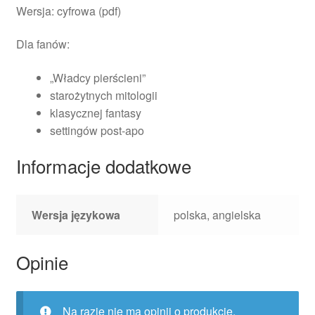
Wersja: cyfrowa (pdf)
Dla fanów:
„Władcy pierścieni”
starożytnych mitologii
klasycznej fantasy
settingów post-apo
Informacje dodatkowe
Wersja językowa
polska, angielska
Opinie
Na razie nie ma opinii o produkcie.