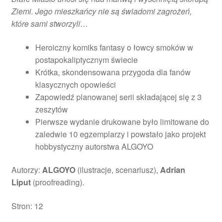
Ziemi. Jego mieszkańcy nie są świadomi zagrożeń,
które sami stworzyli…
Heroiczny komiks fantasy o łowcy smoków w
postapokaliptycznym świecie
Krótka, skondensowana przygoda dla fanów
klasycznych opowieści
Zapowiedź planowanej serii składającej się z 3
zeszytów
Pierwsze wydanie drukowane było limitowane do
zaledwie 10 egzemplarzy i powstało jako projekt
hobbystyczny autorstwa ALGOYO
Autorzy:
ALGOYO
(ilustracje, scenariusz),
Adrian
Liput
(proofreading).
Stron: 12